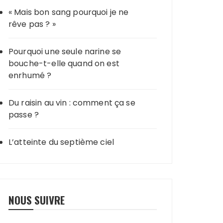
« Mais bon sang pourquoi je ne
rêve pas ? »
Pourquoi une seule narine se
bouche-t-elle quand on est
enrhumé ?
Du raisin au vin : comment ça se
passe ?
L’atteinte du septième ciel
NOUS SUIVRE