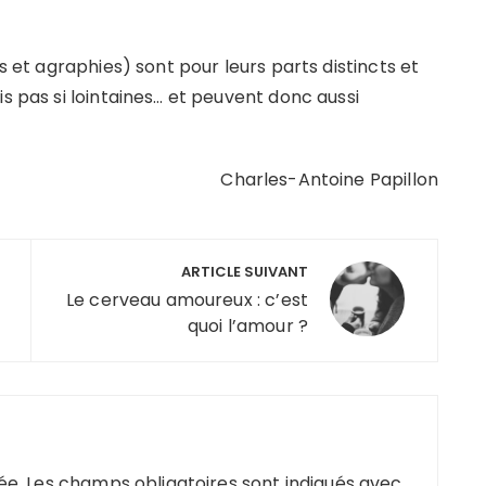
es et agraphies) sont pour leurs parts distincts et
is pas si lointaines… et peuvent donc aussi
Charles-Antoine Papillon
ARTICLE SUIVANT
Le cerveau amoureux : c’est
quoi l’amour ?
ée.
Les champs obligatoires sont indiqués avec