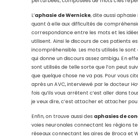
perturbées, composées de mots clés répét
L’
aphasie de Wernicke
, dite aussi aphasi
quant à elle aux difficultés de compréhensi
correspondance entre les mots et les idées 
utilisent. Ainsi le discours de ces patients 
incompréhensible. Les mots utilisés le sont
qui donne un discours assez ambigu. En eff
sont utilisés de telle sorte que l’on peut 
que quelque chose ne va pas. Pour vous cit
après un AVC, interviewé par le docteur Ho
fois qu’ils vous arrêtent c’est aller dans tou
je veux dire, c’est attacher et attacher pou
Enfin, on trouve aussi des
aphasies de co
voies neuronales connectant les régions te
réseaux connectant les aires de Broca et 