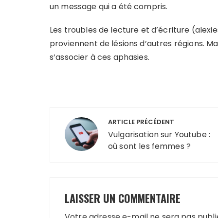
un message qui a été compris.
Les troubles de lecture et d’écriture (alexi
proviennent de lésions d’autres régions. Ma
s’associer à ces aphasies.
Navigation
ARTICLE PRÉCÉDENT
de
Vulgarisation sur Youtube :
où sont les femmes ?
l’article
LAISSER UN COMMENTAIRE
Votre adresse e-mail ne sera pas publi