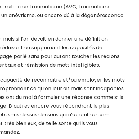
er suite à un traumatisme (AVC, traumatisme
 un anévrisme, ou encore dû à la dégénérescence
 mais si l’on devait en donner une définition
 réduisant ou supprimant les capacités de
age parlé sans pour autant toucher les régions
rbaux et l’émission de mots intelligibles.
la capacité de reconnaître et/ou employer les mots
omprennent ce qu’on leur dit mais sont incapables
es ont du mal à formuler une réponse comme s’ils
ge. D’autres encore vous répondront le plus
ts sens dessus dessous qui n’auront aucune
très bien eux, de telle sorte qu’ils vous
emandez.