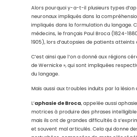
Alors pourquoi y-a-t-il plusieurs types d’
neuronaux impliqués dans la compréhensio
impliqués dans la formulation du langage. 
médecins, le français Paul Broca (1824-188
1905), lors d’autopsies de patients atteints
C’est ainsi que l’on a donné aux régions cér
de Wernicke », qui sont impliquées respec
du langage.
Mais aussi aux troubles induits par la lésion 
L’
aphasie de Broca
, appelée aussi aphasie
motrices à produire des phrases intelligibl
mais ils ont de grandes difficultés à s’exp
et souvent mal articulés. Cela qui donne d