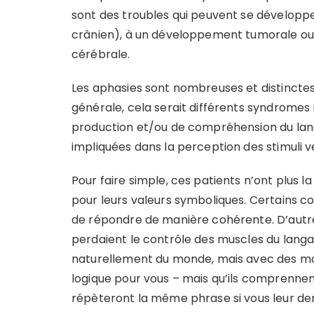
sont des troubles qui peuvent se développ
crânien), à un développement tumorale ou
cérébrale.
Les aphasies sont nombreuses et distinctes,
générale, cela serait différents syndromes
production et/ou de compréhension du lang
impliquées dans la perception des stimuli ve
Pour faire simple, ces patients n’ont plus 
pour leurs valeurs symboliques. Certains c
de répondre de manière cohérente. D’autr
perdaient le contrôle des muscles du langa
naturellement du monde, mais avec des mo
logique pour vous – mais qu’ils comprennent 
répèteront la même phrase si vous leur d