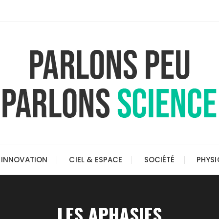
INNOVATION
CIEL & ESPACE
SOCIÉTÉ
PHYSI
LES APHASIES