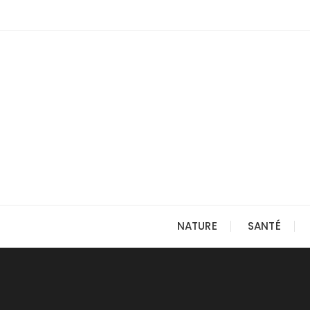
Skip
to
content
NATURE
SANTÉ