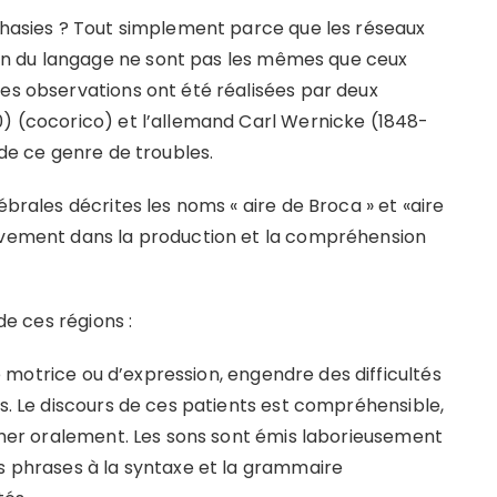
aphasies ? Tout simplement parce que les réseaux
n du langage ne sont pas les mêmes que ceux
Ces observations ont été réalisées par deux
0) (cocorico) et l’allemand Carl Wernicke (1848-
 de ce genre de troubles.
ébrales décrites les noms « aire de Broca » et «aire
tivement dans la production et la compréhension
de ces régions :
 motrice ou d’expression, engendre des difficultés
es. Le discours de ces patients est compréhensible,
rimer oralement. Les sons sont émis laborieusement
es phrases à la syntaxe et la grammaire