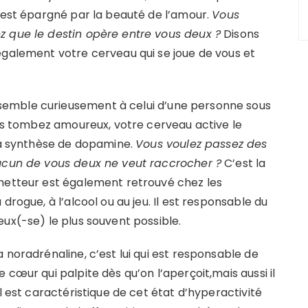
n’est épargné par la beauté de l’amour.
Vous
z que le destin opère entre vous deux ?
Disons
également votre cerveau qui se joue de vous et
emble curieusement à celui d’une personne sous
ous tombez amoureux, votre cerveau active le
 synthèse de dopamine.
Vous voulez passez des
aucun de vous deux ne veut raccrocher ?
C’est la
smetteur est également retrouvé chez les
drogue, à l’alcool ou au jeu. Il est responsable du
ux(-se) le plus souvent possible.
 noradrénaline, c’est lui qui est responsable de
cœur qui palpite dès qu’on l’aperçoit,mais aussi il
l est caractéristique de cet état d’hyperactivité