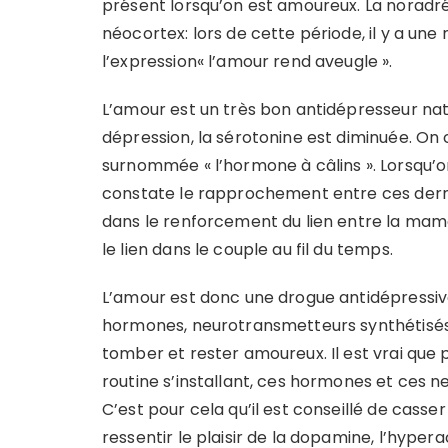
présent lorsqu’on est amoureux. La noradrén
néocortex: lors de cette période, il y a une 
l’expression« l’amour rend aveugle ».
L’amour est un très bon antidépresseur nat
dépression, la sérotonine est diminuée. On
surnommée « l’hormone à câlins ». Lorsqu’o
constate le rapprochement entre ces derni
dans le renforcement du lien entre la mam
le lien dans le couple au fil du temps.
L’amour est donc une drogue antidépressiv
hormones, neurotransmetteurs synthétisé
tomber et rester amoureux. Il est vrai que
routine s’installant, ces hormones et ces n
C’est pour cela qu’il est conseillé de cass
ressentir le plaisir de la dopamine, l’hyperac