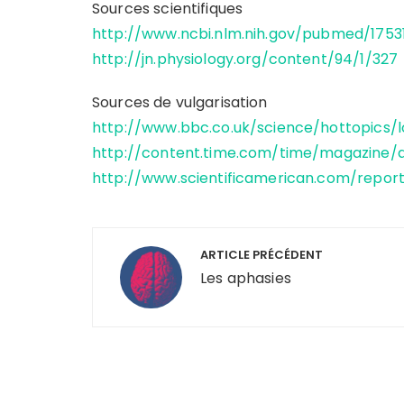
Sources scientifiques
http://www.ncbi.nlm.nih.gov/pubmed/175
http://jn.physiology.org/content/94/1/327
Sources de vulgarisation
http://www.bbc.co.uk/science/hottopics/
http://content.time.com/time/magazine/ar
http://www.scientificamerican.com/repor
Navigation
ARTICLE PRÉCÉDENT
de
Les aphasies
l’article