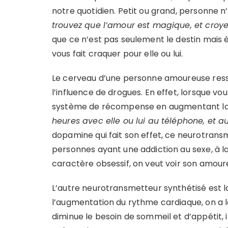
notre quotidien. Petit ou grand, personne 
trouvez que l’amour est magique, et croye
que ce n’est pas seulement le destin mais 
vous fait craquer pour elle ou lui.
Le cerveau d’une personne amoureuse ress
l’influence de drogues. En effet, lorsque v
système de récompense en augmentant la
heures avec elle ou lui au téléphone, et 
dopamine qui fait son effet, ce neurotran
personnes ayant une addiction au sexe, à la 
caractère obsessif, on veut voir son amoure
L’autre neurotransmetteur synthétisé est la
l’augmentation du rythme cardiaque, on a le 
diminue le besoin de sommeil et d’appétit, i