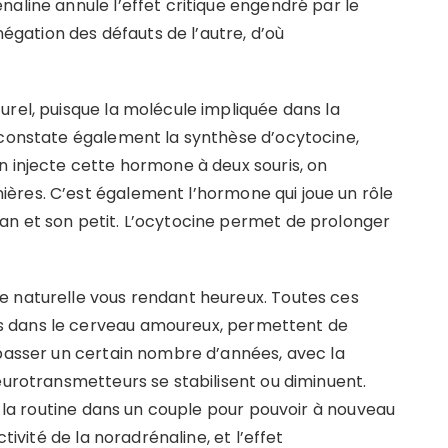
aline annule l’effet critique engendré par le
négation des défauts de l’autre, d’où
urel, puisque la molécule impliquée dans la
 constate également la synthèse d’ocytocine,
n injecte cette hormone à deux souris, on
ères. C’est également l’hormone qui joue un rôle
an et son petit. L’ocytocine permet de prolonger
e naturelle vous rendant heureux. Toutes ces
s dans le cerveau amoureux, permettent de
 passer un certain nombre d’années, avec la
eurotransmetteurs se stabilisent ou diminuent.
er la routine dans un couple pour pouvoir à nouveau
tivité de la noradrénaline, et l’effet