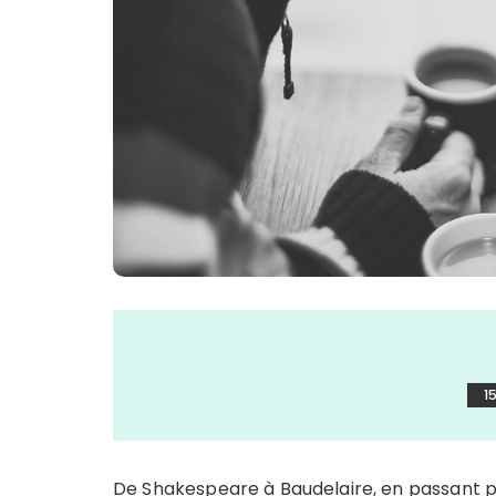
1
De Shakespeare à Baudelaire, en passant pa