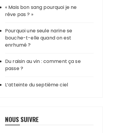
« Mais bon sang pourquoi je ne
rêve pas ? »
Pourquoi une seule narine se
bouche-t-elle quand on est
enrhumé ?
Du raisin au vin : comment ça se
passe ?
L’atteinte du septième ciel
NOUS SUIVRE