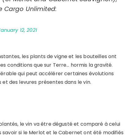
e Cargo Unlimited:
January 12, 2021
antes, les plants de vigne et les bouteilles ont
s conditions que sur Terre… hormis la gravité.
érable qui peut accélérer certaines évolutions
 et des levures présentes dans le vin.
lantés, le vin va être dégusté et comparé à celui
ns savoir si le Merlot et le Cabernet ont été modifiés