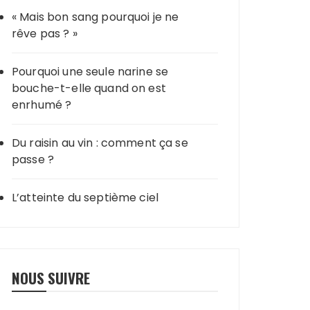
« Mais bon sang pourquoi je ne
rêve pas ? »
Pourquoi une seule narine se
bouche-t-elle quand on est
enrhumé ?
Du raisin au vin : comment ça se
passe ?
L’atteinte du septième ciel
NOUS SUIVRE