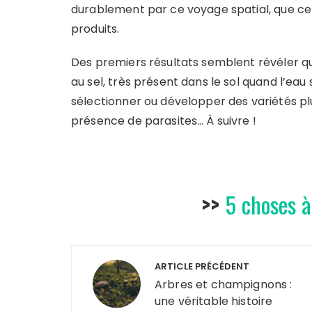
durablement par ce voyage spatial, que ce s
produits.
Des premiers résultats semblent révéler qu
au sel, très présent dans le sol quand l’eau 
sélectionner ou développer des variétés p
présence de parasites… À suivre !
>>
5 choses à
Navigation
ARTICLE PRÉCÉDENT
de
Arbres et champignons :
une véritable histoire