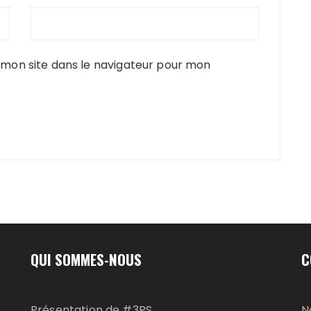
mon site dans le navigateur pour mon
QUI SOMMES-NOUS
C
Présentation de #3PS
N