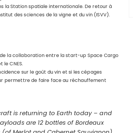
 la Station spatiale internationale. De retour à
stitut des sciences de la vigne et du vin (ISVV).
e la collaboration entre la start-up Space Cargo
et le CNES.
cidence sur le goût du vin et si les cépages
eur permettre de faire face au réchauffement
ft is returning to Earth today – and
ayloads are 12 bottles of Bordeaux
 (of Merlot and Cabernet Sauvignon),