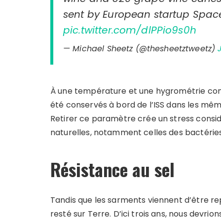
sent by European startup Spac
pic.twitter.com/dlPPio9s0h
— Michael Sheetz (@thesheetztweetz)
À une température et une hygrométrie const
été conservés à bord de l’ISS dans les même
Retirer ce paramètre crée un stress consid
naturelles, notamment celles des bactéries
Résistance au sel
Tandis que les sarments viennent d’être rep
resté sur Terre. D’ici trois ans, nous devrio