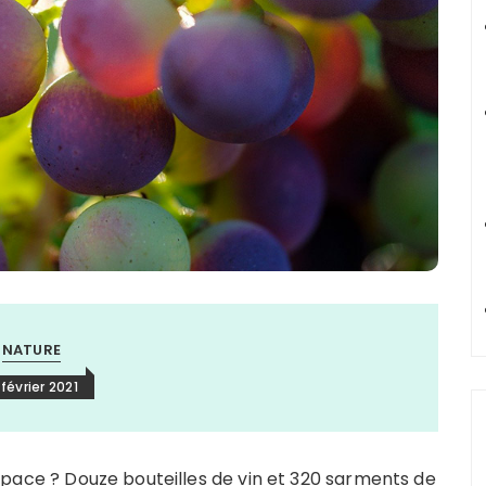
NATURE
 février 2021
l’espace ? Douze bouteilles de vin et 320 sarments de