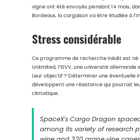
vigne ont été envoyés pendant 14 mois, dans
Bordeaux, la cargaison va être étudiée à l’In
Stress considérable
Ce programme de recherche inédit est né d
Unlimited, l’ISVV, une université allemande 
Leur objectif ? Déterminer une éventuelle in
développent une résistance qui pourrait l
climatique.
SpaceX's Cargo Dragon spacecra
among its variety of research p
wine and 320 grape vine canes