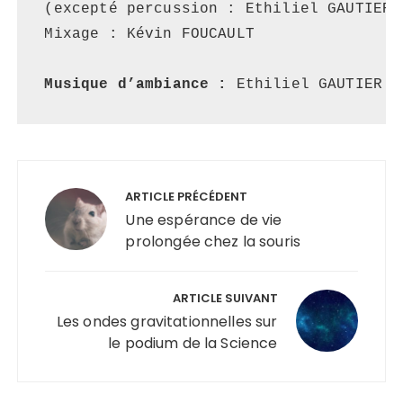
(excepté percussion : Ethiliel GAUTIER)

Mixage : Kévin FOUCAULT

Musique d’ambiance :
 Ethiliel GAUTIER
Navigation
de
ARTICLE PRÉCÉDENT
l’article
Une espérance de vie
prolongée chez la souris
ARTICLE SUIVANT
Les ondes gravitationnelles sur
le podium de la Science