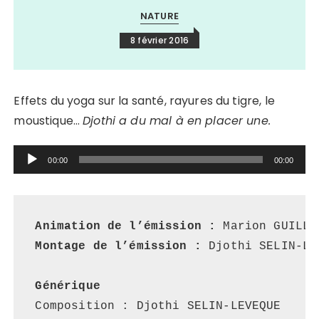
NATURE
8 février 2016
Effets du yoga sur la santé, rayures du tigre, le
moustique…
Djothi a du mal à en placer une.
Lecteur
00:00
00:00
audio
Animation de l’émission :
Montage de l’émission :
 Djothi SELIN-LE
Générique
Composition : Djothi SELIN-LEVEQUE
