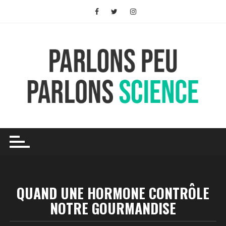
Skip
to
content
QUAND UNE HORMONE CONTRÔLE
NOTRE GOURMANDISE