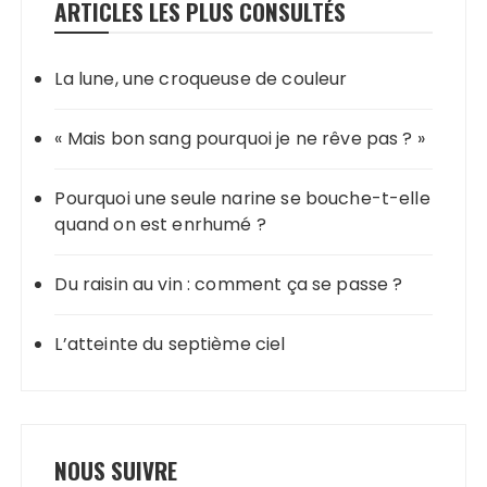
ARTICLES LES PLUS CONSULTÉS
La lune, une croqueuse de couleur
« Mais bon sang pourquoi je ne rêve pas ? »
Pourquoi une seule narine se bouche-t-elle
quand on est enrhumé ?
Du raisin au vin : comment ça se passe ?
L’atteinte du septième ciel
NOUS SUIVRE