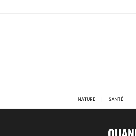
Skip
to
content
NATURE
SANTÉ
QUAND