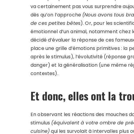
va certainement pas vous surprendre aujour
dès qu’on l’approche
(
Nous avons tous br
de ces petites bête
s). Or, pour les scientifiq
émotionnel d’un animal, notamment chez le
décidé d’évaluer la réponse de ces fameuse
place une grille d’émotions primitives : la
après le stimulus), l’évolutivité (réponse gr
danger) et la généralisation (une même ré
contextes).
Et donc, elles ont la tro
En observant les réactions des mouches d
stimulus
(é
quivalent à votre ombre de pré
cuisine)
qui les survolait à intervalles plus 