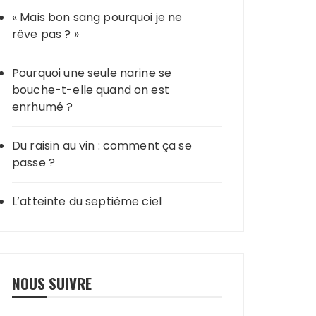
« Mais bon sang pourquoi je ne
rêve pas ? »
Pourquoi une seule narine se
bouche-t-elle quand on est
enrhumé ?
Du raisin au vin : comment ça se
passe ?
L’atteinte du septième ciel
NOUS SUIVRE