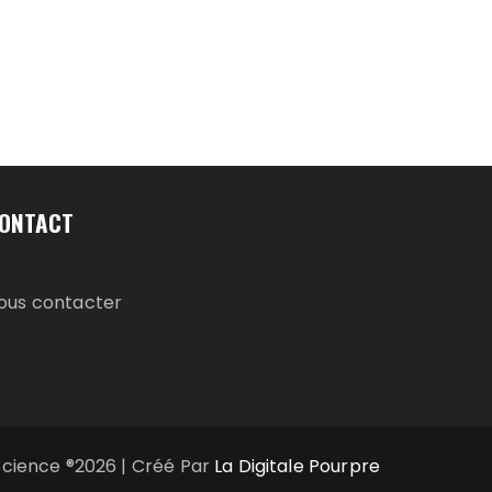
ONTACT
ous contacter
Science ®2026 | Créé Par
La Digitale Pourpre