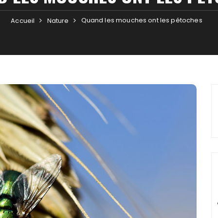
Quand les mouches ont les pétoches
Accueil
Nature