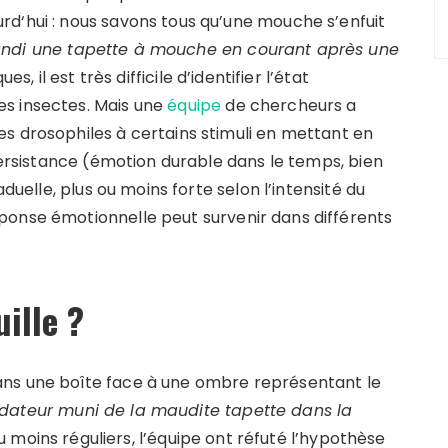
d‘hui : nous savons tous qu’une mouche s’enfuit
andi une tapette à mouche en courant après une
ues, il est très difficile d’identifier l’état
s insectes. Mais une
équipe
de chercheurs a
s drosophiles à certains stimuli en mettant en
 persistance (émotion durable dans le temps, bien
aduelle, plus ou moins forte selon l’intensité du
ponse émotionnelle peut survenir dans différents
uille ?
ans une boîte face à une ombre représentant le
dateur muni de la maudite tapette dans la
ou moins réguliers, l’équipe ont réfuté l’hypothèse