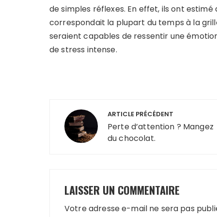
de simples réflexes. En effet, ils ont esti
correspondait la plupart du temps à la gril
seraient capables de ressentir une émotion 
de stress intense.
Navigation
ARTICLE PRÉCÉDENT
de
Perte d’attention ? Mangez
du chocolat.
l’article
LAISSER UN COMMENTAIRE
Votre adresse e-mail ne sera pas publi