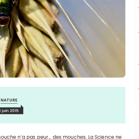
NATURE
1 juin 2015
 mouche n’a pas peur… des mouches. La Science ne