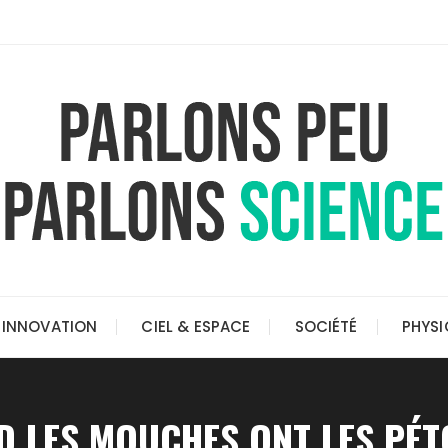
INNOVATION
CIEL & ESPACE
SOCIÉTÉ
PHYSI
 LES MOUCHES ONT LES PÉ