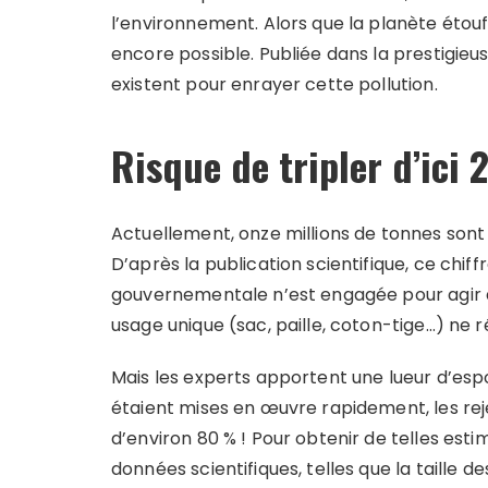
l’environnement. Alors que la planète étou
encore possible. Publiée dans la prestigie
existent pour enrayer cette pollution.
Risque de tripler d’ici 
Actuellement, onze millions de tonnes son
D’après la publication scientifique, ce chiff
gouvernementale n’est engagée pour agir d
usage unique (sac, paille, coton-tige…) ne ré
Mais les experts apportent une lueur d’espo
étaient mises en œuvre rapidement, les rej
d’environ 80 % ! Pour obtenir de telles est
données scientifiques, telles que la taille 