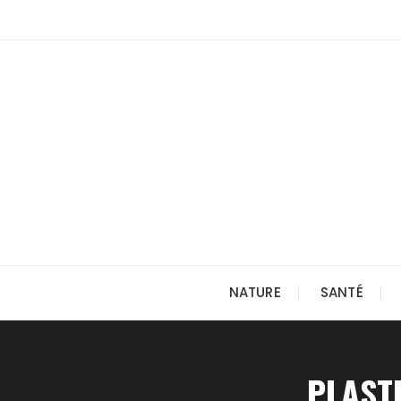
Skip
to
content
NATURE
SANTÉ
PLAST