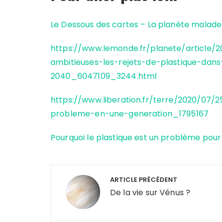
Le Dessous des cartes – La planète malade
https://www.lemonde.fr/planete/article
ambitieuses-les-rejets-de-plastique-dans
2040_6047109_3244.html
https://www.liberation.fr/terre/2020/07/2
probleme-en-une-generation_1795167
Pourquoi le plastique est un problème pour
Navigation
ARTICLE PRÉCÉDENT
de
De la vie sur Vénus ?
l’article