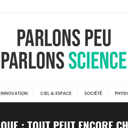
INNOVATION
CIEL & ESPACE
SOCIÉTÉ
PHYSI
IQUE : TOUT PEUT ENCORE C