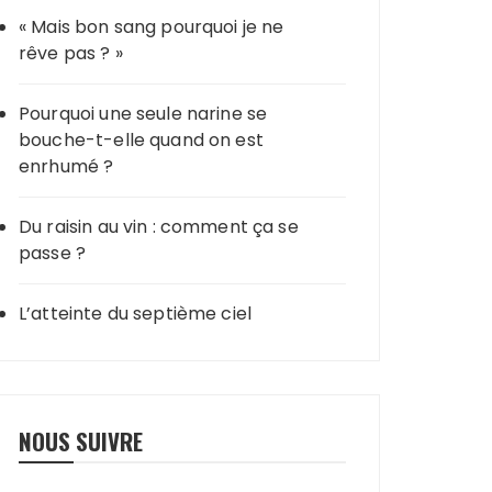
« Mais bon sang pourquoi je ne
rêve pas ? »
Pourquoi une seule narine se
bouche-t-elle quand on est
enrhumé ?
Du raisin au vin : comment ça se
passe ?
L’atteinte du septième ciel
NOUS SUIVRE