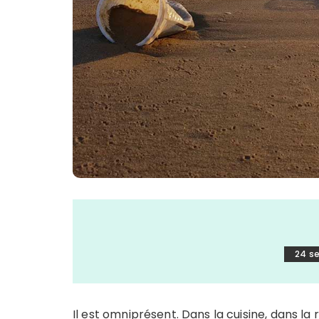
24 s
Il est omniprésent. Dans la cuisine, dans la 