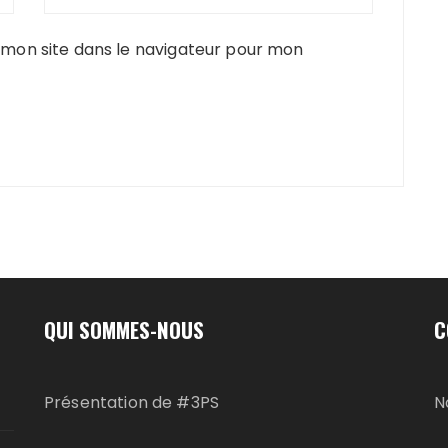
mon site dans le navigateur pour mon
QUI SOMMES-NOUS
C
Présentation de #3PS
N