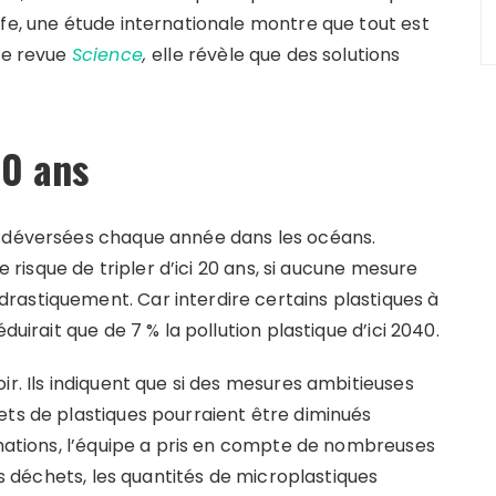
ffe, une étude internationale montre que tout est
use revue
Science
,
elle révèle que des solutions
20 ans
t déversées chaque année dans les océans.
re risque de tripler d’ici 20 ans, si aucune mesure
rastiquement. Car interdire certains plastiques à
duirait que de 7 % la pollution plastique d’ici 2040.
ir. Ils indiquent que si des mesures ambitieuses
ets de plastiques pourraient être diminués
imations, l’équipe a pris en compte de nombreuses
des déchets, les quantités de microplastiques