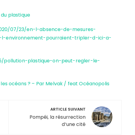
 du plastique
/2020/07/23/en-l-absence-de-mesures-
-l-environnement-pourraient-tripler-d-ici-a-
5/pollution-plastique-on-peut-regler-le-
 les océans ? – Par Melvak / feat Océanopolis
ARTICLE SUIVANT
Pompéi, la résurrection
d’une cité