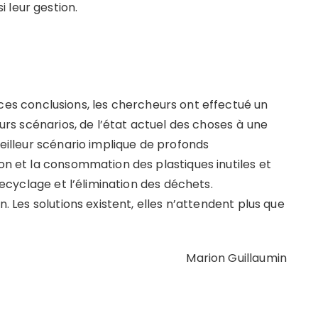
 leur gestion.
ces conclusions, les chercheurs ont effectué un
eurs scénarios, de l’état actuel des choses
à une
meilleur scénario implique de profonds
ion et la consommation des plastiques inutiles et
 recyclage et l’élimination des déchets.
n. Les solutions existent, elles n’attendent plus que
Marion Guillaumin