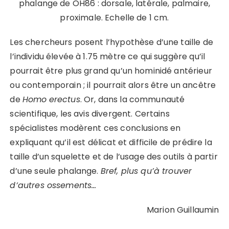
phalange de OH86 : dorsale, latérale, palmaire,
proximale. Echelle de 1 cm.
Les chercheurs posent l’hypothèse d’une taille de
l’individu élevée à 1.75 mètre ce qui suggère qu’il
pourrait être plus grand qu’un hominidé antérieur
ou contemporain ; il pourrait alors être un ancêtre
de
Homo
erectus
. Or, dans la communauté
scientifique, les avis divergent. Certains
spécialistes modèrent ces conclusions en
expliquant qu’il est délicat et difficile de prédire la
taille d’un squelette et de l’usage des outils à partir
d’une seule phalange.
Bref, plus qu’à trouver
d’
autres ossements…
Marion Guillaumin