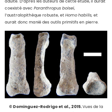
adulte. D’après les auteurs de cette étude, il aurait
coexisté avec
Paranthropus
boisei
,
l’australopithèque robuste, et
Homo
habilis,
et
aurait donc manié des outils primitifs en pierre.
© Dominguez-Rodrigo
et al.
, 2015.
Vues de la