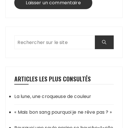
ARTICLES LES PLUS CONSULTÉS
La lune, une croqueuse de couleur
« Mais bon sang pourquoi je ne rêve pas ? »
Pourquoi une seule narine se bouche-t-elle