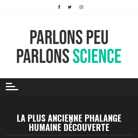
Skip
to
content
LA PLUS ANCIENNE PHALANGE
HUMAINE DÉCOUVERTE