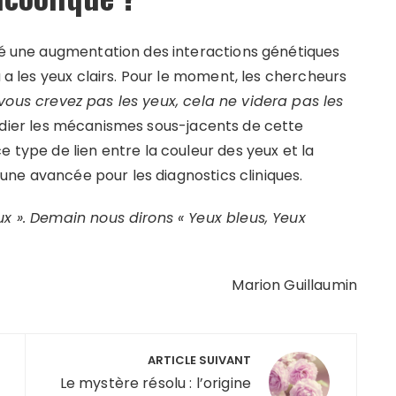
fié une augmentation des interactions génétiques
u a les yeux clairs. Pour le moment, les chercheurs
vous crevez pas les yeux, cela ne videra pas les
udier les mécanismes sous-jacents de cette
e type de lien entre la couleur des yeux et la
e une avancée pour les diagnostics cliniques.
ux ». Demain nous dirons « Yeux bleus, Yeux
Marion Guillaumin
ARTICLE SUIVANT
Le mystère résolu : l’origine