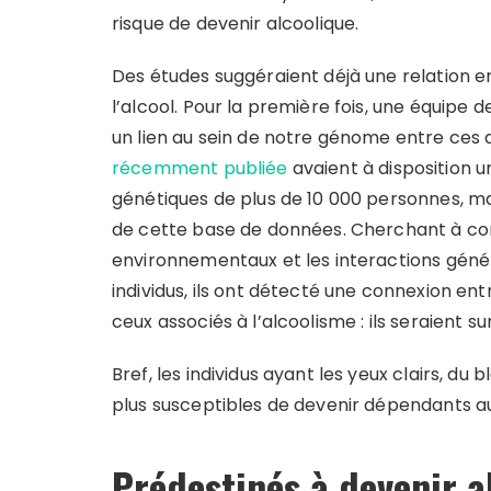
risque de devenir alcoolique.
Des études suggéraient déjà une relation e
l’alcool. Pour la première fois, une équipe d
un lien au sein de notre génome entre ces 
récemment publiée
avaient à disposition u
génétiques de plus de 10 000 personnes, mais
de cette base de données. Cherchant à co
environnementaux et les interactions génét
individus, ils ont détecté une connexion en
ceux associés à l’alcoolisme : ils seraient
Bref, les individus ayant les yeux clairs, du 
plus susceptibles de devenir dépendants au
Prédestinés à devenir a