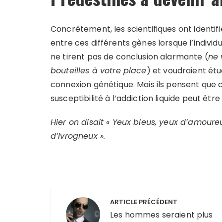
Concrètement, les scientifiques ont identi
entre ces différents gènes lorsque l’individ
ne tirent pas de conclusion alarmante (
ne 
bouteilles à votre place
) et voudraient ét
connexion génétique. Mais ils pensent que c
susceptibilité à l’addiction liquide peut êtr
Hier on disait « Yeux bleus, yeux d’amoure
d’ivrogneux ».
Navigation
ARTICLE PRÉCÉDENT
de
Les hommes seraient plus