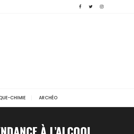
QUE-CHIMIE
ARCHÉO
ENDANCE À L’ALCOOL