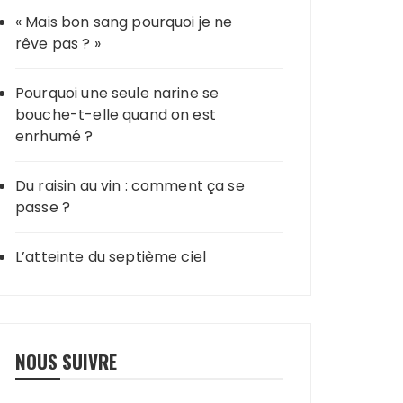
« Mais bon sang pourquoi je ne
rêve pas ? »
Pourquoi une seule narine se
bouche-t-elle quand on est
enrhumé ?
Du raisin au vin : comment ça se
passe ?
L’atteinte du septième ciel
NOUS SUIVRE