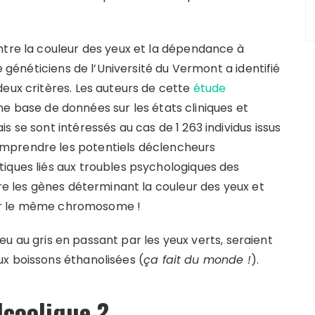
ntre la couleur des yeux et la dépendance à
e généticiens de l’Université du Vermont a identifié
deux critères. Les auteurs de cette
étude
ne base de données sur les états cliniques et
 se sont intéressés au cas de 1 263 individus issus
mprendre les potentiels déclencheurs
iques liés aux troubles psychologiques des
tre les gènes déterminant la couleur des yeux et
 sur le même chromosome !
bleu au gris en passant par les yeux verts, seraient
x boissons éthanolisées (
ça fait du monde !
).
lcoolique ?