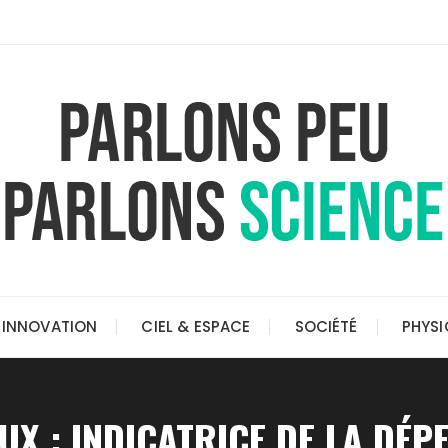
INNOVATION
CIEL & ESPACE
SOCIÉTÉ
PHYSI
UX : INDICATRICE DE LA DÉP