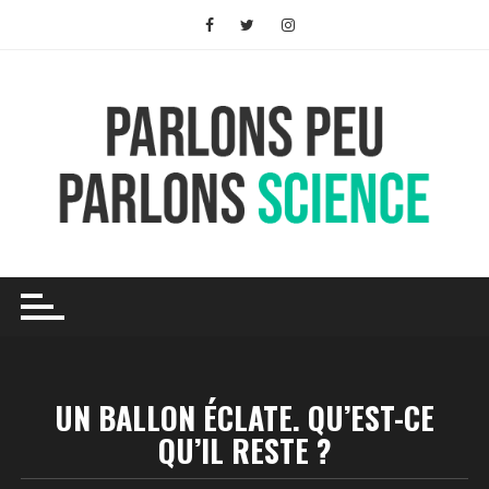
Skip
to
content
UN BALLON ÉCLATE. QU’EST-CE
QU’IL RESTE ?