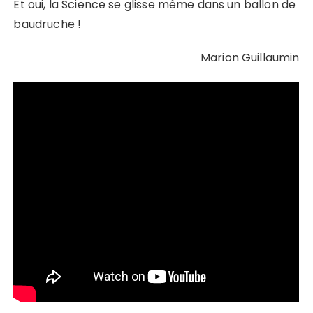
Et oui, la Science se glisse même dans un ballon de
baudruche !
Marion Guillaumin