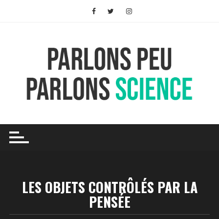
Skip
to
content
LES OBJETS CONTRÔLÉS PAR LA
PENSÉE