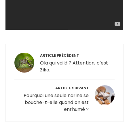
Navigation
de
ARTICLE PRÉCÉDENT
l’article
Ola qui voilà ? Attention, c’est
Zika.
ARTICLE SUIVANT
Pourquoi une seule narine se
bouche-t-elle quand on est
enrhumé ?