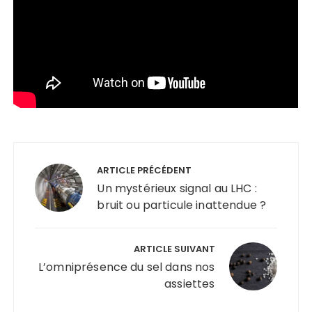
Navigation
de
ARTICLE PRÉCÉDENT
l’article
Un mystérieux signal au LHC :
bruit ou particule inattendue ?
ARTICLE SUIVANT
L’omniprésence du sel dans nos
assiettes