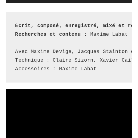
Lecteur
audio
Écrit, composé, enregistré, mixé et réa
Recherches et contenu :
 Maxime Labat

Avec Maxime Devige, Jacques Stainton et 
Technique : Claire Sizorn, Xavier Caill
Accessoires : Maxime Labat