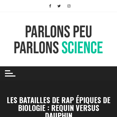
Skip
to
content
LES BATAILLES DE RAP ÉPIQUES DE
BIOLOGIE : REQUIN VERSUS
DAUPHIN