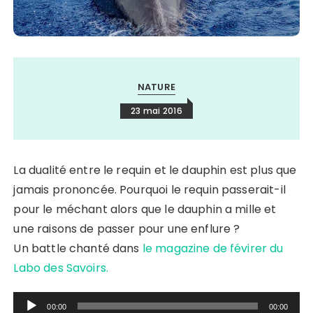
NATURE
23 mai 2016
La dualité entre le requin et le dauphin est plus que
jamais prononcée. Pourquoi le requin passerait-il
pour le méchant alors que le dauphin a mille et
une raisons de passer pour une enflure ?
Un battle chanté dans
le magazine de févirer du
Labo des Savoirs.
00:00
00:00