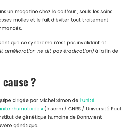
ns un magazine chez le coiffeur ; seuls les soins
es molles et le fait d’éviter tout traitement
ommandés.
isent que ce syndrome n’est pas invalidant et
it amélioration ne dit pas éradication)
à la fin de
a cause ?
équipe dirigée par Michel Simon de
l’Unité
unité rhumatoïde »
(Inserm / CNRS / Université Paul
Institut de génétique humaine de Bonn,vient
’avère génétique.