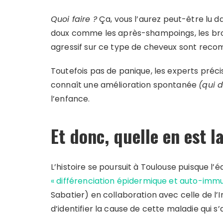
Quoi faire ?
Ça, vous l’aurez peut-être lu da
doux comme les après-shampoings, les bross
agressif sur ce type de cheveux sont rec
Toutefois pas de panique, les experts préc
connaît une amélioration spontanée
(qui d
l’enfance.
Et donc, quelle en est l
L’histoire se poursuit à Toulouse puisque l’
« différenciation épidermique et auto-imm
Sabatier) en collaboration avec celle de l’
d’identifier la cause de cette maladie qui s