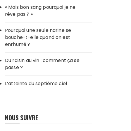
« Mais bon sang pourquoi je ne
rêve pas ? »
Pourquoi une seule narine se
bouche-t-elle quand on est
enrhumé ?
Du raisin au vin : comment ça se
passe ?
L’atteinte du septième ciel
NOUS SUIVRE