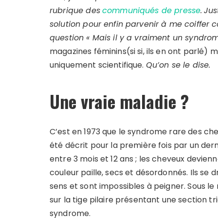
rubrique des
communiqués de presse
.
Jus
solution pour enfin parvenir à me coiffer 
question « Mais il y a vraiment un syndrome
magazines féminins(si si, ils en ont parlé) ma
uniquement scientifique.
Qu’on se le dise.
Une vraie maladie ?
C’est en 1973 que le syndrome rare des cheveu
été décrit pour la première fois par un de
entre 3 mois et 12 ans ; les cheveux devie
couleur paille, secs et désordonnés. Ils se 
sens et sont impossibles à peigner. Sous l
sur la tige pilaire présentant une section tr
syndrome.