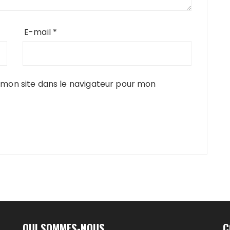
E-mail
*
mon site dans le navigateur pour mon
QUI SOMMES-NOUS
C