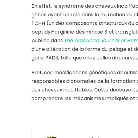
En effet, le syndrome des cheveux incoiffab
gènes ayant un rôle dans la formation du c
TCHH (un des composants structuraux du c
peptidyl-arginine désiminase 3 et transglu
publiée dans
The American Journal of Hu
d’une altération de la forme du pelage et d
gène PAD3, telle que chez celles dépourvue
Bref, ces modifications génétiques aboutissent
responsables d’anomalies de la formation d
des cheveux incoiffables. Cette découverte
comprendre les mécanismes impliqués et d’
Navigation