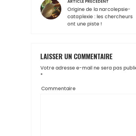
ARTICLE PRÉCÉDENT
de
Origine de la narcolepsie-
cataplexie : les chercheurs
l’article
ont une piste !
LAISSER UN COMMENTAIRE
Votre adresse e-mail ne sera pas publi
*
Commentaire