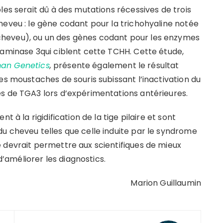
les serait dû à des mutations récessives de trois
heveu : le gène codant pour la trichohyaline notée
heveu), ou un des gènes codant pour les enzymes
taminase 3qui ciblent cette TCHH. Cette étude,
man Genetics
,
présente également le résultat
es moustaches de souris subissant l’inactivation du
s de TGA3 lors d’expérimentations antérieures.
 à la rigidification de la tige pilaire et sont
u cheveu telles que celle induite par le syndrome
 devrait permettre aux scientifiques de mieux
améliorer les diagnostics.
Marion Guillaumin