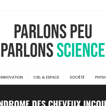
INNOVATION
CIEL & ESPACE
SOCIÉTÉ
PHYSI
NDROME DES CHEVEUX INCOI