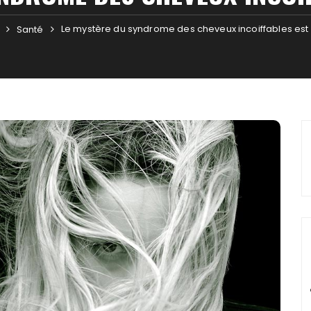
Le mystère du syndrome des cheveux incoiffables est
Santé