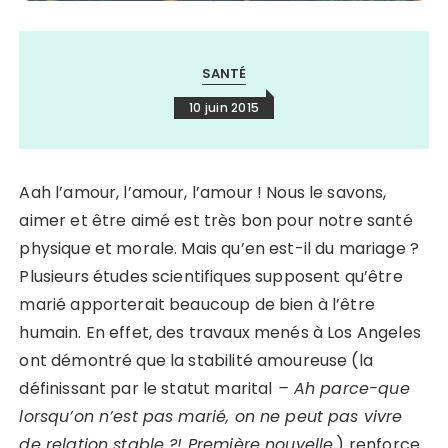
SANTÉ
10 juin 2015
Aah l’amour, l’amour, l’amour ! Nous le savons,
aimer et être aimé est très bon pour notre santé
physique et morale. Mais qu’en est-il du mariage ?
Plusieurs études scientifiques supposent qu’être
marié apporterait beaucoup de bien à l’être
humain. En effet, des travaux menés à Los Angeles
ont démontré que la stabilité amoureuse (la
définissant par le statut marital
– Ah parce-que
lorsqu’on n’est pas marié, on ne peut pas vivre
de relation stable ?! Première nouvelle.
) renforce