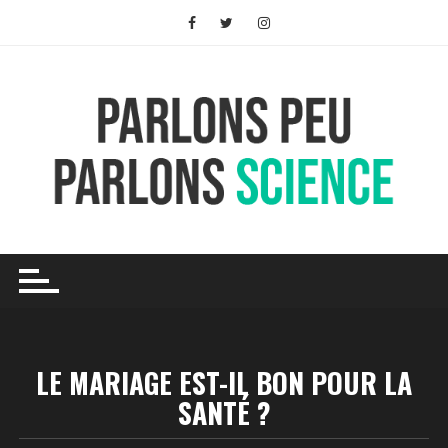
Skip
to
content
LE MARIAGE EST-IL BON POUR LA
SANTÉ ?