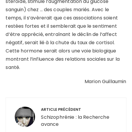
stéroïde, stimule l’augmentation du glucose
sanguin) chez … des couples mariés. Avec le
temps, il s’avèrerait que ces associations soient
restées fortes et il semblerait que le sentiment
d’être apprécié, entraînant le déclin de l’affect
négatif, serait lié à la chute du taux de cortisol.
Cette hormone serait alors une voie biologique
montrant l’influence des relations sociales sur la
santé.
Marion Guillaumin
Navigation
de
ARTICLE PRÉCÉDENT
l’article
Schizophrénie : la Recherche
avance