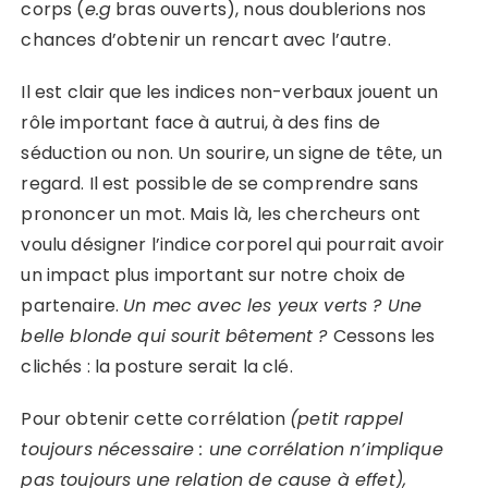
corps (
e.g
bras ouverts), nous doublerions nos
chances d’obtenir un rencart avec l’autre.
Il est clair que les indices non-verbaux jouent un
rôle important face à autrui, à des fins de
séduction ou non. Un sourire, un signe de tête, un
regard. Il est possible de se comprendre sans
prononcer un mot. Mais là, les chercheurs ont
voulu désigner l’indice corporel qui pourrait avoir
un impact plus important sur notre choix de
partenaire.
Un mec avec les yeux verts ? Une
belle blonde qui sourit bêtement ?
Cessons les
clichés : la posture serait la clé.
Pour obtenir cette corrélation
(petit rappel
toujours nécessaire :
une
corrélation n’implique
pas toujours une relation de cause à effet)
,