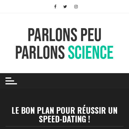
Skip
to
content
LE BON PLAN POUR RÉUSSIR UN
SPEED-DATING !